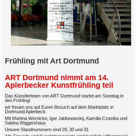
Frühling mit Art Dortmund
ART Dortmund nimmt am 14.
Aplerbecker Kunstfrühling teil
Das Künstlerteam von ART Dortmund startet am Sonntag in
den Frühling!
wir freuen uns auf Euren Besuch auf dem Marktplatz in
Dortmund Aplerbeck
Mit Martina Wernicke, Igor Jablunowskij, Kamilla Czastka und
Sabina Wiggershaus
Unsere Standnummern sind 29, 30 und 31